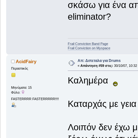
σκάσω για ένα απ
eliminator?
Frail Conviction Band Page
Frail Conviction on Myspace
Απ: Διπεταλα για Drums
AcidFairy
«
Απάντηση #59 στις:
30/10/07, 10:32
Περαστικός
Καλημέρα
Μηνύματα: 15
Φύλο:
FASTERRRR FASTERRRRR!!!!
Καταρχάς με γεια 
Λοιπόν δεν έχω μ