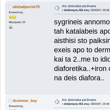
Απ: Διπεταλα για Drums
allshallperish79
«
Απάντηση #52 στις:
05/03/07, 00:08
Επισκέπτης
sygrineis annomoia
Μηνύματα: 53
tah katalabeis ap
aisthisi sto paiksi
exeis apo to derm
kai ta 2..me to id
diaforetika..+iro
na deis diafora..
Απ: Διπεταλα για Drums
drummer_boy
«
Απάντηση #53 στις:
08/03/07, 20:48
Επισκέπτης