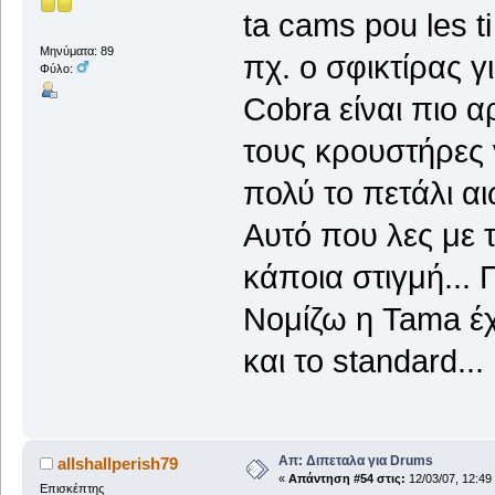
ta cams pou les t
Μηνύματα: 89
πχ. ο σφικτίρας γ
Φύλο:
Cobra είναι πιο α
τους κρουστήρες 
πολύ το πετάλι α
Αυτό που λες με
κάποια στιγμή...
Νομίζω η Tama έχε
και το standard...
Απ: Διπεταλα για Drums
allshallperish79
«
Απάντηση #54 στις:
12/03/07, 12:49
Επισκέπτης