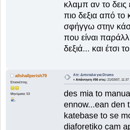
κλαμπ αν το δεις 
πιο δεξια από το 
σφήγγω στην κάσα
που είναι παράλλ
δεξιά... και έτσι 
Απ: Διπεταλα για Drums
allshallperish79
«
Απάντηση #56 στις:
21/03/07, 11:37 
Επισκέπτης
des mia to manual
Μηνύματα: 53
ennow...ean den t
katebase to se mor
diaforetiko cam apo