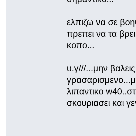
ελπιζω να σε βο
πρεπει να τα βρει
κοπο...
υ.γ///...μην βαλει
γρασαρισμενο...
λιπαντικο w40..σ
σκουριασει και γε