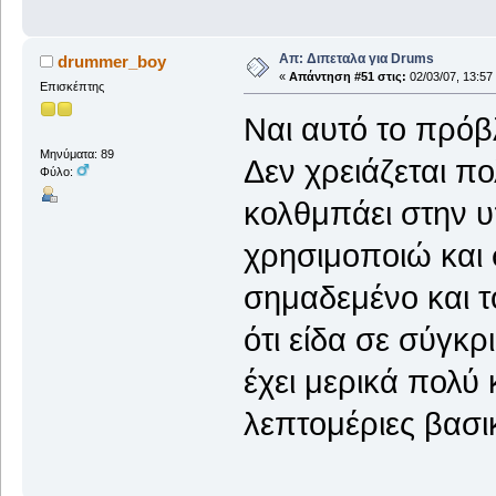
Απ: Διπεταλα για Drums
drummer_boy
«
Απάντηση #51 στις:
02/03/07, 13:57
Επισκέπτης
Ναι αυτό το πρόβλ
Μηνύματα: 89
Δεν χρειάζεται πο
Φύλο:
κολθμπάει στην υ
χρησιμοποιώ και σ
σημαδεμένο και 
ότι είδα σε σύγκρι
έχει μερικά πολύ 
λεπτομέριες βασι