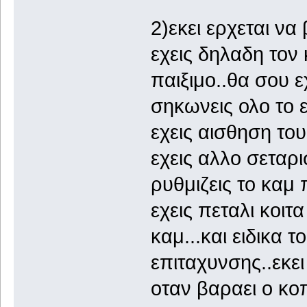
2)εκει ερχεται να
εχεις δηλαδη τον
παιξιμο..θα σου ε
σηκωνεις ολο το 
εχεις αισθηση το
εχεις αλλο σεταρ
ρυθμιζεις το καμ 
εχεις πεταλι κοιτα
καμ...και ειδικα 
επιταχυνσης..εκε
οταν βαραει ο κο