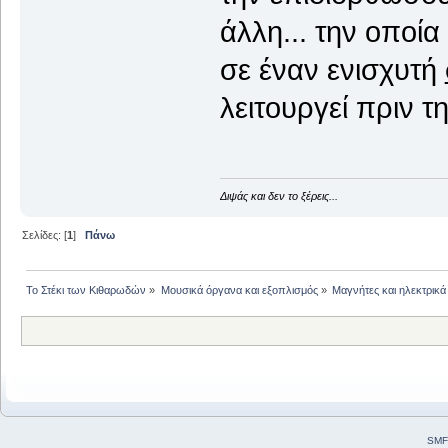
άλλη... την οποί
σε έναν ενισχυτή
λειτουργεί πριν τη
Διψάς και δεν το ξέρεις...
Σελίδες: [
1
]
Πάνω
Το Στέκι των Κιθαρωδών
»
Μουσικά όργανα και εξοπλισμός
»
Μαγνήτες και ηλεκτρικά
SMF