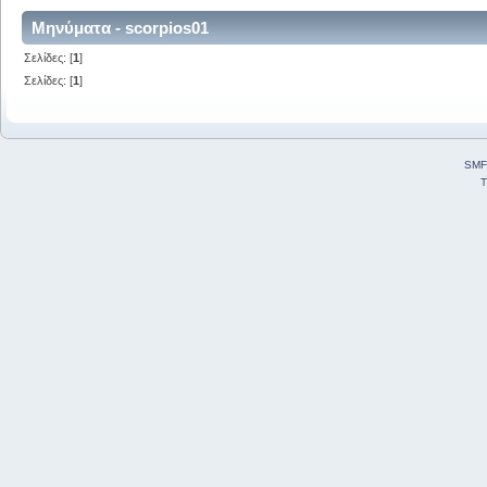
Μηνύματα - scorpios01
Σελίδες: [
1
]
Σελίδες: [
1
]
SMF
T