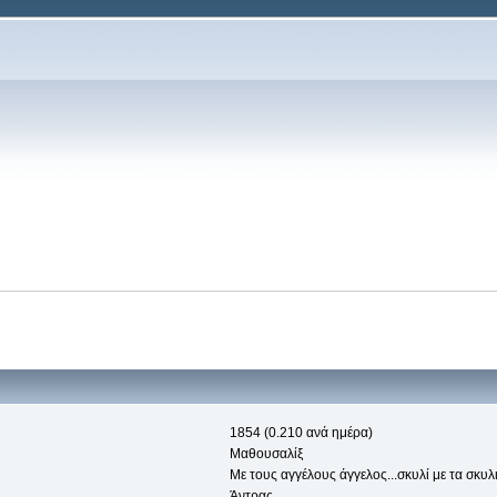
1854 (0.210 ανά ημέρα)
Μαθουσαλίξ
Με τους αγγέλους άγγελος...σκυλί με τα σκυλ
Άντρας