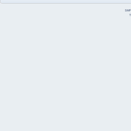
SMF
T