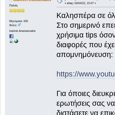
«
στις:
04/04/22, 15:07 »
Παλιός
Καλησπέρα σε όλο
Μηνύματα: 435
Στο σημερινό επε
Φύλο:
Ioannis Anastassakis
χρήσιμα tips όσον
διαφορές που έχε
απομνημόνευση:
https://www.you
Για όποιες διευκρι
ερωτήσεις σας να
διστάσετε να επι