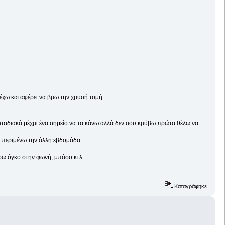
 έχω καταφέρει να βρω την χρυσή τομή.
σταδιακά μέχρι ένα σημείο να τα κάνω αλλά δεν σου κρύβω πρώτα θέλω να
ο περιμένω την άλλη εβδομάδα.
ώσω όγκο στην φωνή, μπάσο κτλ
Καταγράφηκε