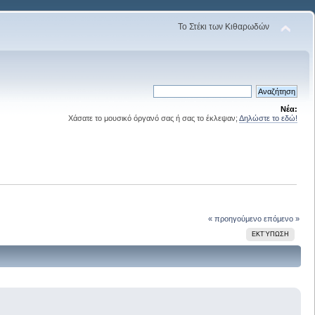
Το Στέκι των Κιθαρωδών
Νέα:
Χάσατε το μουσικό όργανό σας ή σας το έκλεψαν;
Δηλώστε το εδώ!
« προηγούμενο
επόμενο »
ΕΚΤΎΠΩΣΗ