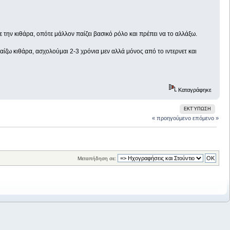
 την κιθάρα, οπότε μάλλον παίζει βασικό ρόλο και πρέπει να το αλλάξω.
ίζω κιθάρα, ασχολούμαι 2-3 χρόνια μεν αλλά μόνος από το ιντερνετ και
Καταγράφηκε
ΕΚΤΎΠΩΣΗ
« προηγούμενο
επόμενο »
Μεταπήδηση σε: