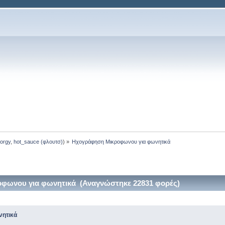
orgy
,
hot_sauce (φλουτσ)
) »
Ηχογράφηση Μικροφωνου για φωνητικά
φωνου για φωνητικά (Αναγνώστηκε 22831 φορές)
νητικά