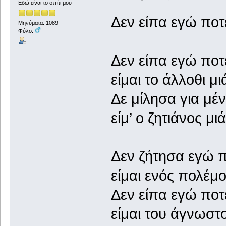
Εδώ είναι το σπίτι μου
Δεν είπα εγώ ποτέ
Μηνύματα: 1089
Φύλο:
Δεν είπα εγώ ποτέ
είμαι το άλλοθι μ
Δε μίλησα για μέν
είμ’ ο ζητιάνος μ
Δεν ζήτησα εγώ π
είμαι ενός πολέμ
Δεν είπα εγώ ποτέ
είμαι του άγνωστ