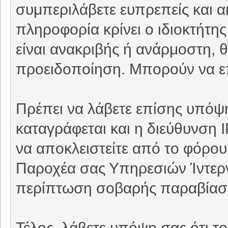
συμπεριλάβετε ευπρεπείς και 
πληροφορία κρίνει ο ιδιοκτήτη
είναι ανακριβής ή ανάρμοστη, θ
προειδοποίηση. Μπορούν να επ
Πρέπει να λάβετε επίσης υπόψη
καταγράφεται και η διεύθυνση 
να αποκλειστείτε από το φόρου
Παροχέα σας Υπηρεσιών Ίντερνε
περίπτωση σοβαρής παραβίασ
Τέλος, λάβετε υπόψη σας ότι τ