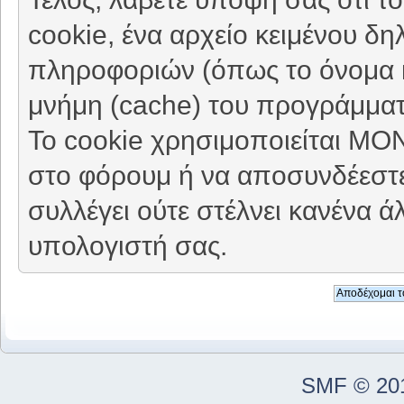
cookie, ένα αρχείο κειμένου δη
πληροφοριών (όπως το όνομα κ
μνήμη (cache) του προγράμματ
Το cookie χρησιμοποιείται ΜΟ
στο φόρουμ ή να αποσυνδέεστε
συλλέγει ούτε στέλνει κανένα 
υπολογιστή σας.
SMF © 20