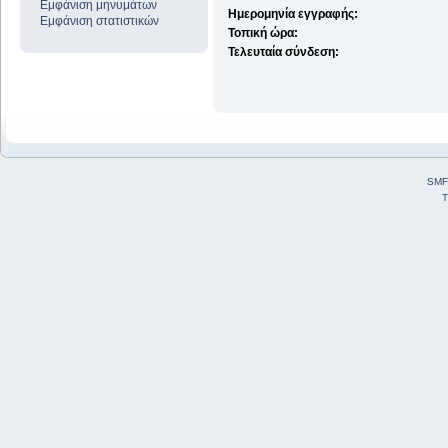
Εμφάνιση μηνυμάτων
Ημερομηνία εγγραφής:
Εμφάνιση στατιστικών
Τοπική ώρα:
Τελευταία σύνδεση:
SMF
T