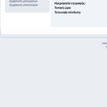
Εμφάνιση μηνυμάτων
Ημερομηνία εγγραφής:
Εμφάνιση στατιστικών
Τοπική ώρα:
Τελευταία σύνδεση:
SMF
T