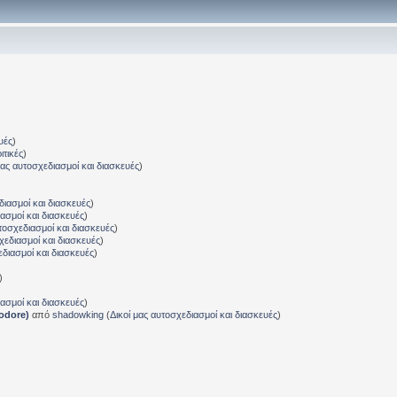
υές
)
ιτικές
)
μας αυτοσχεδιασμοί και διασκευές
)
διασμοί και διασκευές
)
ιασμοί και διασκευές
)
τοσχεδιασμοί και διασκευές
)
χεδιασμοί και διασκευές
)
εδιασμοί και διασκευές
)
)
ιασμοί και διασκευές
)
odore)
από
shadowking
(
Δικοί μας αυτοσχεδιασμοί και διασκευές
)