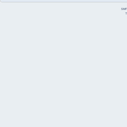
SMF
T