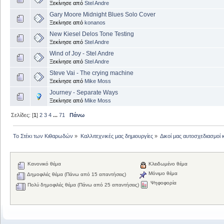
Ξεκίνησε από
Stel Andre
Gary Moore Midnight Blues Solo Cover
Ξεκίνησε από
konanos
New Kiesel Delos Tone Testing
Ξεκίνησε από
Stel Andre
Wind of Joy - Stel Andre
Ξεκίνησε από
Stel Andre
Steve Vai - The crying machine
Ξεκίνησε από
Mike Moss
Journey - Separate Ways
Ξεκίνησε από
Mike Moss
Σελίδες: [
1
]
2
3
4
...
71
Πάνω
Το Στέκι των Κιθαρωδών
»
Καλλιτεχνικές μας δημιουργίες
»
Δικοί μας αυτοσχεδιασμοί 
Κανονικό θέμα
Κλειδωμένο θέμα
Μόνιμο θέμα
Δημοφιλές θέμα (Πάνω από 15 απαντήσεις)
Ψηφοφορία
Πολύ δημοφιλές θέμα (Πάνω από 25 απαντήσεις)