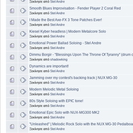
Ξεκίνησε από
Stel Andre
Smooth Blues Improvisation - Fender Player 2 Coral Red
Ξεκίνησε από
Stel Andre
I Made the Best Axe-FX 3 Tone Patches Ever!
Ξεκίνησε από
Stel Andre
Kiesel Kyber headless | Modern Metalcore Solo
Ξεκίνησε από
Stel Andre
Emotional Power Ballad Soloing - Stel Andre
Ξεκίνησε από
Stel Andre
Dimmu Borgir - "Blessings Upon The Throne Of Tyranny" (drum 
Ξεκίνησε από
shadowking
Dynamics are important!
Ξεκίνησε από
Stel Andre
Jamming over my contest's backing track | NUX MG-30
Ξεκίνησε από
Stel Andre
Modern Melodic Metal Soloing
Ξεκίνησε από
Stel Andre
80s Style Soloing with EPIC tone!
Ξεκίνησε από
Stel Andre
Emotional Epic Solo with NUX-MG300 MK2
Ξεκίνησε από
Stel Andre
"Unleashed" | Melodic Rock Solo with the NUX MG-30 Pedalboa
Ξεκίνησε από
Stel Andre