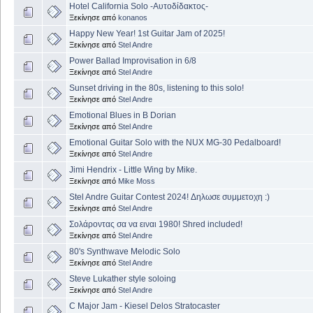
Hotel California Solo -Αυτοδίδακτος-
Ξεκίνησε από
konanos
Happy New Year! 1st Guitar Jam of 2025!
Ξεκίνησε από
Stel Andre
Power Ballad Improvisation in 6/8
Ξεκίνησε από
Stel Andre
Sunset driving in the 80s, listening to this solo!
Ξεκίνησε από
Stel Andre
Emotional Blues in B Dorian
Ξεκίνησε από
Stel Andre
Emotional Guitar Solo with the NUX MG-30 Pedalboard!
Ξεκίνησε από
Stel Andre
Jimi Hendrix - Little Wing by Mike.
Ξεκίνησε από
Mike Moss
Stel Andre Guitar Contest 2024! Δηλωσε συμμετοχη :)
Ξεκίνησε από
Stel Andre
Σολάροντας σα να ειναι 1980! Shred included!
Ξεκίνησε από
Stel Andre
80's Synthwave Melodic Solo
Ξεκίνησε από
Stel Andre
Steve Lukather style soloing
Ξεκίνησε από
Stel Andre
C Major Jam - Kiesel Delos Stratocaster