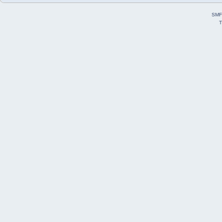
SMF
T