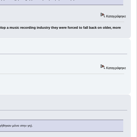
Καταγράφηκε
lop a music recording industry they were forced to fall back on older, more
Καταγράφηκε
ργήθηκαν μόνο στην γη).