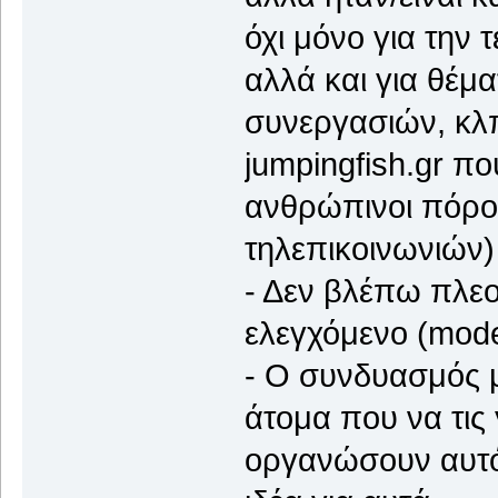
όχι μόνο για την 
αλλά και για θέμ
συνεργασιών, κλπ
jumpingfish.gr πο
ανθρώπινοι πόροι
τηλεπικοινωνιών)
- Δεν βλέπω πλεο
ελεγχόμενο (moder
- Ο συνδυασμός μ
άτομα που να τις
οργανώσουν αυτόν