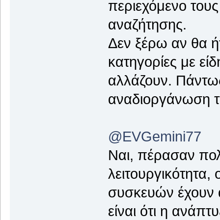
περιεχόμενο τους
αναζήτησης.
Δεν ξέρω αν θα 
κατηγορίες με είδ
αλλάζουν. Πάντως
αναδιοργάνωση τ
@EVGemini77
Ναι, πέρασαν πολ
λειτουργικότητα, ο
συσκευών έχουν 
είναι ότι η ανάπτ