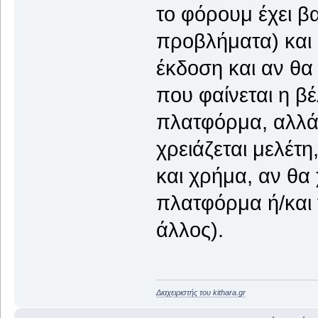
το φόρουμ έχει β
προβλήματα) και 
έκδοση και αν θα 
που φαίνεται η βέ
πλατφόρμα, αλλά 
χρειάζεται μελέτ
και χρήμα, αν θα
πλατφόρμα ή/και 
άλλος).
Διαχειριστής του kithara.gr