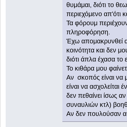
θυμάμαι, διότι το θ
περιεχόμενο απ'ότι κ
Τα φόρουμ περιέχουν
πληροφόρηση.
Έχω απομακρυνθεί απ
κοινότητα και δεν μ
διότι άπλα έχασα το 
Το κιθάρα μου φαίνετ
Αν σκοπός είναι να 
είναι να ασχολείται 
δεν πεθαίνει ίσως α
συναυλιών κτλ) βοηθ
Αν δεν πουλούσαν αυ