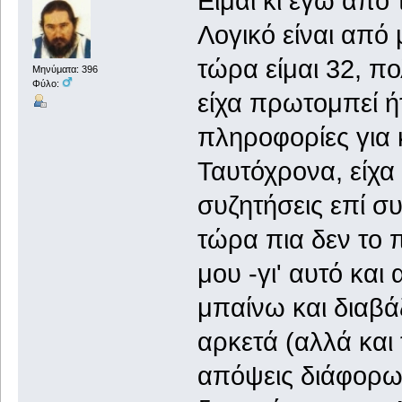
Είμαι κι εγώ από
Λογικό είναι από
τώρα είμαι 32, π
Μηνύματα: 396
Φύλο:
είχα πρωτομπεί ή
πληροφορίες για κ
Ταυτόχρονα, είχα
συζητήσεις επί σ
τώρα πια δεν το 
μου -γι' αυτό και
μπαίνω και διαβά
αρκετά (αλλά και 
απόψεις διάφορω