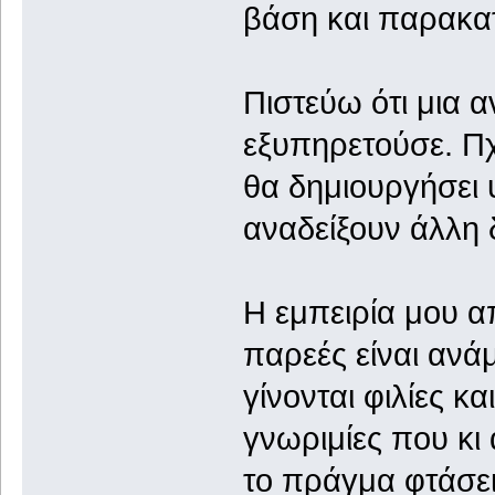
βάση και παρακα
Πιστεύω ότι μια 
εξυπηρετούσε. Πχ
θα δημιουργήσει
αναδείξουν άλλη 
Η εμπειρία μου α
παρεές είναι ανάμ
γίνονται φιλίες 
γνωριμίες που κι 
το πράγμα φτάσει 