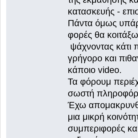
κατασκευής - επ
Πάντα όμως υπάρχ
φορές θα κοιτάξ
ψάχνοντας κάτι π
γρήγορο και πιθα
κάποιο video.
Τα φόρουμ περιέχ
σωστή πληροφόρ
Έχω απομακρυνθε
μια μικρή κοινότ
συμπεριφορές και