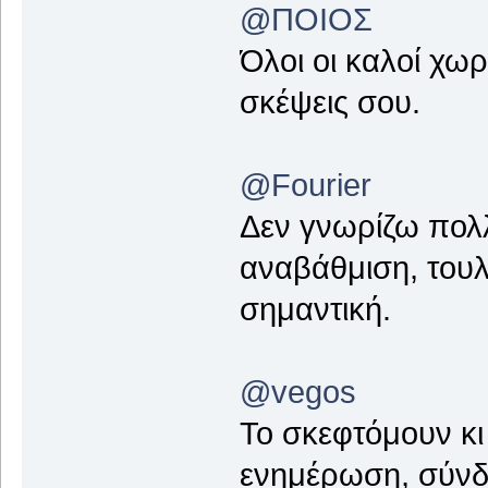
@ΠΟΙΟΣ
Όλοι οι καλοί χω
σκέψεις σου.
@Fourier
Δεν γνωρίζω πολλ
αναβάθμιση, τουλ
σημαντική.
@vegos
Το σκεφτόμουν κι
ενημέρωση, σύνδ