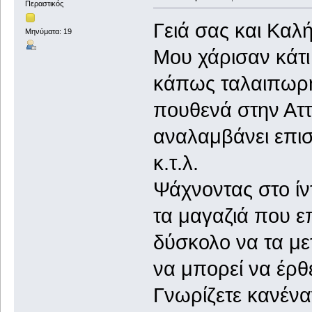
Περαστικός
Γειά σας και Καλ
Μηνύματα: 19
Μου χάρισαν κάτι
κάπως ταλαιπωρη
πουθενά στην Αττ
αναλαμβάνει επισ
κ.τ.λ.
Ψάχνοντας στο ίν
τα μαγαζιά που επ
δύσκολο να τα μ
να μπορεί να έρθε
Γνωρίζετε κανένα