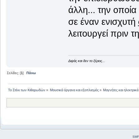
άλλη... την οποί
σε έναν ενισχυτή
λειτουργεί πριν τη
Διψάς και δεν το ξέρεις...
Σελίδες: [
1
]
Πάνω
Το Στέκι των Κιθαρωδών
»
Μουσικά όργανα και εξοπλισμός
»
Μαγνήτες και ηλεκτρικά
SMF