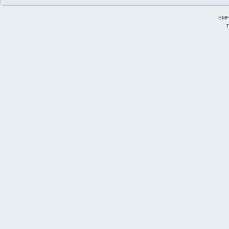
SMF
T