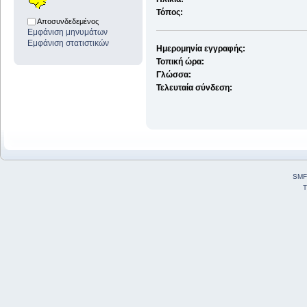
Τόπος:
Αποσυνδεδεμένος
Εμφάνιση μηνυμάτων
Εμφάνιση στατιστικών
Ημερομηνία εγγραφής:
Τοπική ώρα:
Γλώσσα:
Τελευταία σύνδεση:
SMF
T