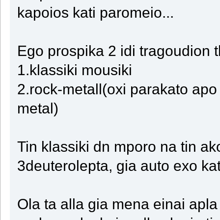
kapoios kati paromeio...
Ego prospika 2 idi tragoudion 
1.klassiki mousiki
2.rock-metall(oxi parakato apo 
metal)
Tin klassiki dn mporo na tin a
3deuterolepta, gia auto exo kata
Ola ta alla gia mena einai apl