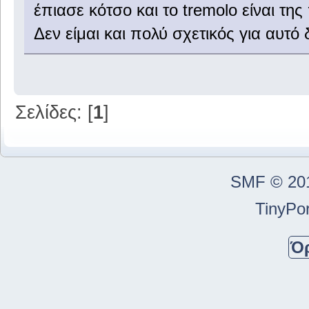
έπιασε κότσο και το tremolo είναι της 
Δεν είμαι και πολύ σχετικός για αυτό
Σελίδες: [
1
]
SMF © 20
TinyPor
Ό