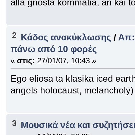
alla gnosta kommatia, an kai 
2
Κάδος ανακύκλωσης
/
Απ:
πάνω από 10 φορές
«
στις:
27/01/07, 10:43 »
Ego eliosa ta klasika iced earth
angels holocaust, melancholy)
3
Μουσικά νέα και συζητήσε