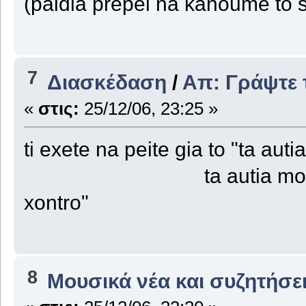
(paidia prepei na kanoume to 
7
Διασκέδαση
/
Απ: Γράψτε τ
«
στις:
25/12/06, 23:25 »
ti exete na peite gia to "ta au
ta autia mou kounao 
xontro"
8
Μουσικά νέα και συζητήσε