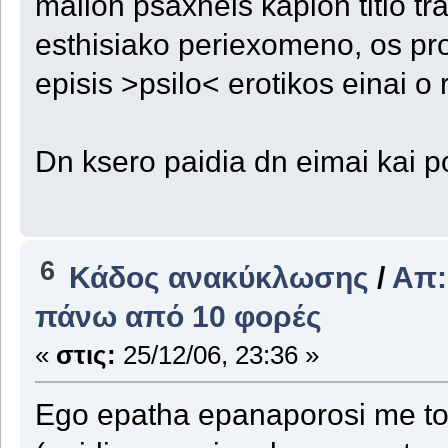
mallon psaxneis kapion titlo tr
esthisiako periexomeno, os pro
episis >psilo< erotikos einai o
Dn ksero paidia dn eimai kai po
6
Κάδος ανακύκλωσης
/
Απ:
πάνω από 10 φορές
«
στις:
25/12/06, 23:36 »
Ego epatha epanaporosi me to w