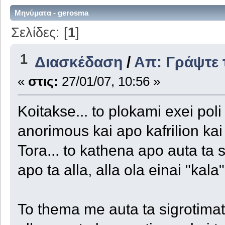
Μηνύματα - gerosma
Σελίδες: [
1
]
1
Διασκέδαση
/
Απ: Γράψτε τ
«
στις:
27/01/07, 10:56 »
Koitakse... to plokami exei poli
anorimous kai apo kafrilion ka
Tora... to kathena apo auta ta s
apo ta alla, alla ola einai "kala"
To thema me auta ta sigrotimata