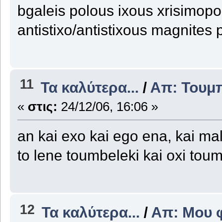
bgaleis polous ixous xrisimopo
antistixo/antistixous magnites 
11
Τα καλύτερα...
/
Απ: Τουμ
«
στις:
24/12/06, 16:06 »
an kai exo kai ego ena, kai mali
to lene toumbeleki kai oxi toum
12
Τα καλύτερα...
/
Απ: Μου φε