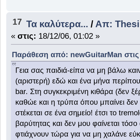
17
Τα καλύτερα...
/
Απ: Thesi
«
στις:
18/12/06, 01:02 »
Παράθεση από: newGuitarMan στις 0
Γεια σας παιδιά-είπα να μη βάλω και
(αριστερή) εδώ και ένα μήνα περίπου
bar. Στη συγκεκριμένη κιθάρα (δεν ξέ
καθώε και η τρύπα όπου μπαίνει δεν 
στέκεται σε ένα σημείο! έτσι το tre
βαρύτητας και δεν μου φαίνεται τόσο 
φτιάχνουν τώρα για να μη χαλάνε εύκ