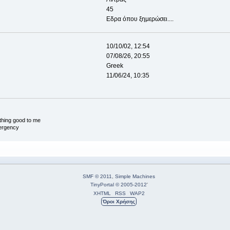
45
Εδρα όπου ξημερώσει....
10/10/02, 12:54
07/08/26, 20:55
Greek
11/06/24, 10:35
thing good to me
mergency
SMF © 2011
,
Simple Machines
TinyPortal
© 2005-2012
'
XHTML
RSS
WAP2
Όροι Χρήσης