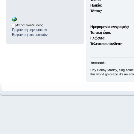
Ηλικία:
Τόπος:
Αποσυνδεδεμένος
Ημερομηνία εγγραφής:
Εμφάνιση μηνυμάτων
Τοπική ώρα:
Εμφάνιση στατιστικών
Γλώσσα:
Τελευταία σύνδεση:
Υπογραφή:
Hey Bobby Marley, sing some
this world go crazy, it's an e