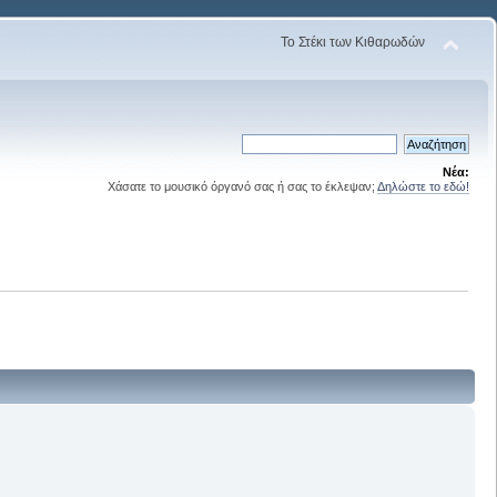
Το Στέκι των Κιθαρωδών
Νέα:
Χάσατε το μουσικό όργανό σας ή σας το έκλεψαν;
Δηλώστε το εδώ!