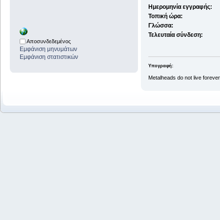
Ημερομηνία εγγραφής:
Τοπική ώρα:
Γλώσσα:
Τελευταία σύνδεση:
Αποσυνδεδεμένος
Εμφάνιση μηνυμάτων
Εμφάνιση στατιστικών
Υπογραφή:
Metalheads do not live forever..