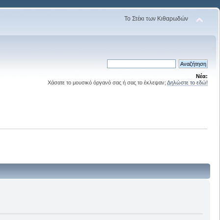
Το Στέκι των Κιθαρωδών
Νέα:
Χάσατε το μουσικό όργανό σας ή σας το έκλεψαν;
Δηλώστε το εδώ!