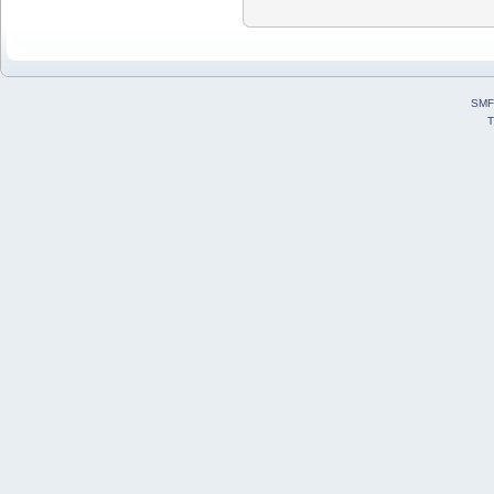
SMF
T