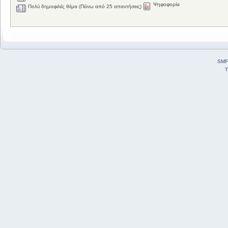
Ψηφοφορία
Πολύ δημοφιλές θέμα (Πάνω από 25 απαντήσεις)
SMF
T