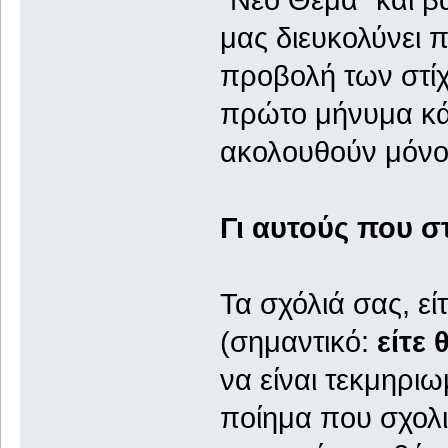
μας διευκολύνει π
προβολή των στίχω
πρώτο μήνυμα κά
ακολουθούν μόνο 
Γι αυτούς που σ
Τα σχόλιά σας, είτ
(σημαντικό:
είτε 
να είναι τεκμηριωμ
ποίημα που σχολιά