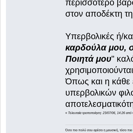
περισσότερο βάρο
στον αποδέκτη τη
Υπερβολικές ή/κα
καρδούλα μου, σ
Ποιητά μου
" καλ
χρησιμοποιούνται
Όπως και η κάθε 
υπερβολικών φιλ
αποτελεσματικότη
«
Τελευταία τροποποίηση: 23/07/06, 14:26 απ
Όσο πιο πολύ σου αρέσει η μουσική, τόσο πιο 