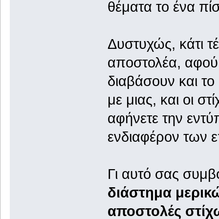
θέματα το ένα πί
Δυστυχώς, κάτι τ
αποστολέα, αφού 
διαβάσουν και το
με μιας, και οι στ
αφήνετε την εντύ
ενδιαφέρον των 
Γι αυτό σας συμ
διάστημα μερικ
αποστολές στίχ