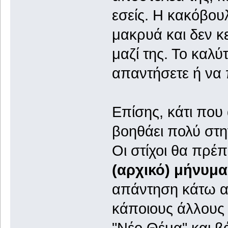
εσείς. Η κακόβου
μακρυά και δεν κε
μαζί της. Το καλύ
απαντήσετε ή να 
Επίσης, κάτι που
βοηθάει πολύ στην
Οι στίχοι θα πρέπ
(αρχικό) μήνυμα
απάντηση κάτω α
κάποιους άλλους 
"Νέο Θέμα" και βά