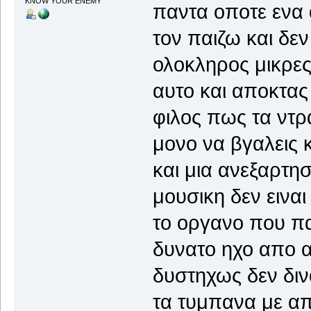
KNOW YOUR ENEMY
παντα οποτε ενα 
τον παιζω και δεν
ολοκληρος μικρες
αυτο και αποκτας 
φιλος πως τα ντρα
μονο να βγαλεις 
και μια ανεξαρτησ
μουσικη δεν εινα
το οργανο που πα
δυνατο ηχο απο α
δυστηχως δεν δι
τα τυμπανα με απ