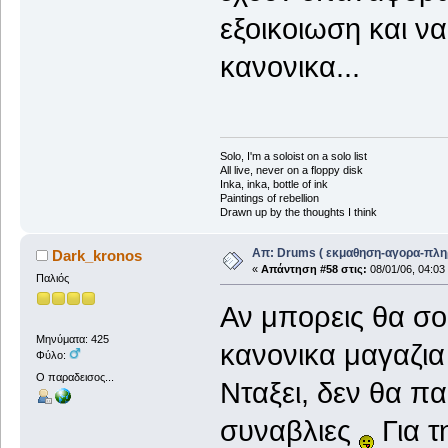
εξοικοιωση και να 
κανονικα...
Solo, I'm a soloist on a solo list
All live, never on a floppy disk
Inka, inka, bottle of ink
Paintings of rebellion
Drawn up by the thoughts I think
Απ: Drums ( εκμαθηση-αγορα-πλη
Dark_kronos
«
Απάντηση #58 στις:
08/01/06, 04:03
Παλιός
Αν μπορεις θα σο
Μηνύματα: 425
κανονικα μαγαζια 
Φύλο:
Ο παραδεισος...
Νταξει, δεν θα πα
συναβλιες
Για τ