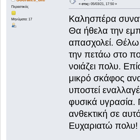
«
στις:
05/03/21, 17:50 »
Περαστικός
Καλησπέρα συναγ
Μηνύματα: 17
Θα ήθελα την εμπ
απασχολεί. Θέλω 
την πετάω στο πο
νοιάζει πολυ. Επί
μικρό σκάφος αν
υποστεί εναλλαγέ
φυσικά υγρασία. Π
ανθεκτική σε αυτ
Ευχαριατώ πολυ!