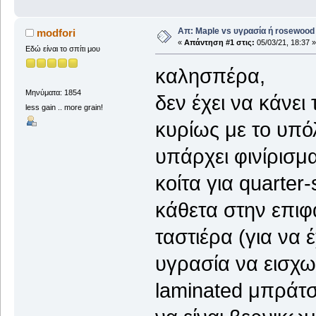
Απ: Maple vs υγρασία ή rosewood
modfori
«
Απάντηση #1 στις:
05/03/21, 18:37 »
Εδώ είναι το σπίτι μου
καλησπέρα,
Μηνύματα: 1854
δεν έχει να κάνει
less gain .. more grain!
κυρίως με το υπό
υπάρχει φινίρισμα
κοίτα για quarter
κάθετα στην επιφ
ταστιέρα (για να έ
υγρασία να εισχω
laminated μπράτσ