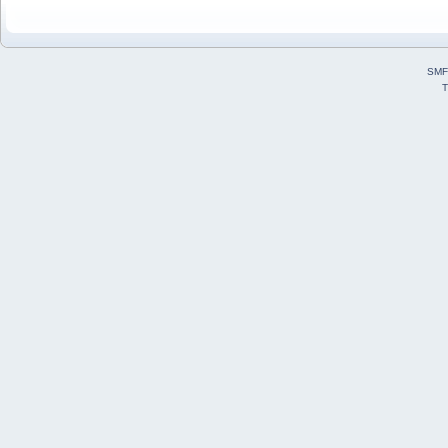
SMF
T