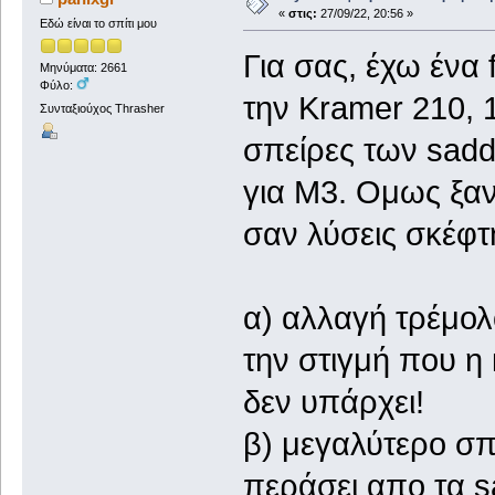
«
στις:
27/09/22, 20:56 »
Εδώ είναι το σπίτι μου
Για σας, έχω ένα f
Μηνύματα: 2661
Φύλο:
την Kramer 210, 
Συνταξιούχος Thrasher
σπείρες των saddl
για M3. Ομως ξαν
σαν λύσεις σκέφτ
α) αλλαγή τρέμολ
την στιγμή που η
δεν υπάρχει!
β) μεγαλύτερο σπ
περάσει απο τα s