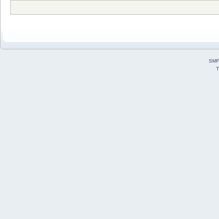
SMF
T