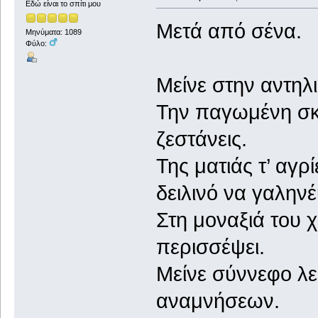
Εδώ είναι το σπίτι μου
Μετά από σένα.
Μηνύματα: 1089
Φύλο:
Μείνε στην αντηλι
Την παγωμένη σκι
ζεστάνεις.
Της ματιάς τ’ αγρ
δειλινό να γαληνέ
Στη μοναξιά του χ
περισσέψει.
Μείνε σύννεφο λε
αναμνήσεων.