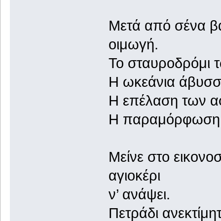
Μετά από σένα βά
οιμωγή.
Το σταυροδρόμι 
Η ωκεάνια άβυσσ
Η επέλαση των α
Η παραμόρφωση 
Μείνε στο εικονο
αγιοκέρι
ν’ ανάψει.
Πετράδι ανεκτίμητ