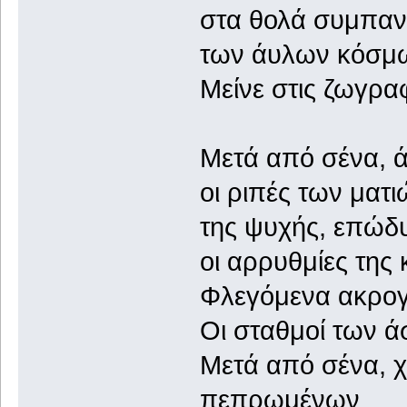
στα θολά συμπαν
των άυλων κόσμ
Μείνε στις ζωγρα
Μετά από σένα, ά
οι ριπές των ματ
της ψυχής, επώδ
οι αρρυθμίες της 
Φλεγόμενα ακρογι
Οι σταθμοί των 
Μετά από σένα, χ
πεπρωμένων