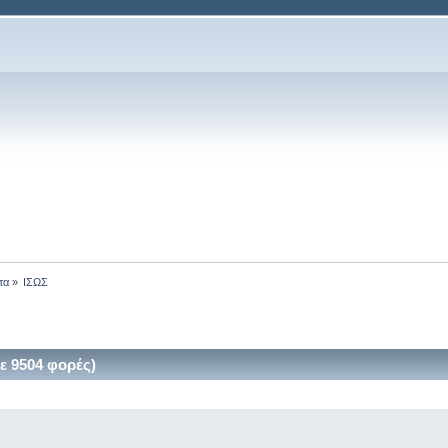
τα
»
ΙΣΩΣ
 9504 φορές)