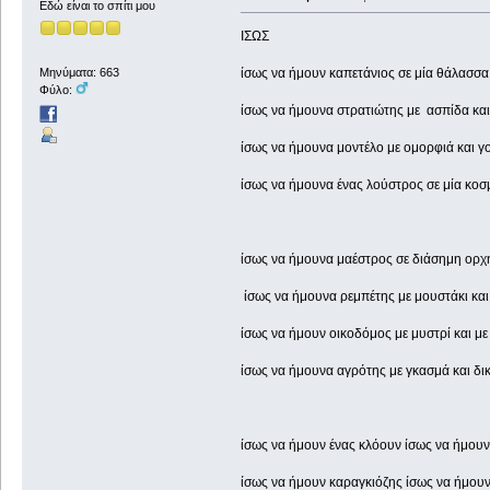
Εδώ είναι το σπίτι μου
ΙΣΩΣ
ίσως να ήμουν καπετάνιος σε μία θάλασσα
Μηνύματα: 663
Φύλο:
ίσως να ήμουνα στρατιώτης με ασπίδα κα
ίσως να ήμουνα μοντέλο με ομορφιά και γ
ίσως να ήμουνα ένας λούστρος σε μία κοσ
ίσως να ήμουνα μαέστρος σε διάσημη ορχ
ίσως να ήμουνα ρεμπέτης με μουστάκι και
ίσως να ήμουν οικοδόμος με μυστρί και με
ίσως να ήμουνα αγρότης με γκασμά και δικ
ίσως να ήμουν ένας κλόουν ίσως να ήμου
ίσως να ήμουν καραγκιόζης ίσως να ήμουν