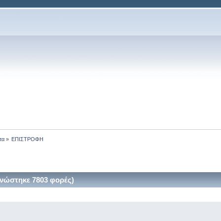
τα
»
ΕΠΙΣΤΡΟΦΗ
ώστηκε 7803 φορές)