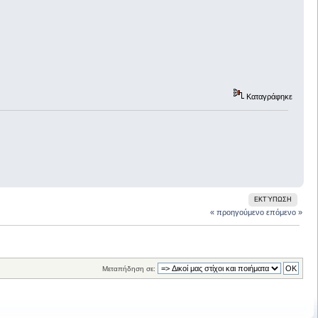
Καταγράφηκε
ΕΚΤΎΠΩΣΗ
« προηγούμενο
επόμενο »
Μεταπήδηση σε: