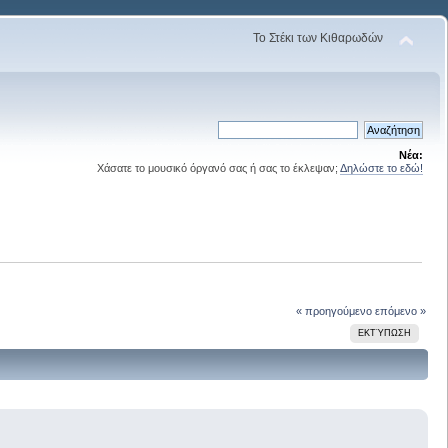
Το Στέκι των Κιθαρωδών
Νέα:
Χάσατε το μουσικό όργανό σας ή σας το έκλεψαν;
Δηλώστε το εδώ!
« προηγούμενο
επόμενο »
ΕΚΤΎΠΩΣΗ