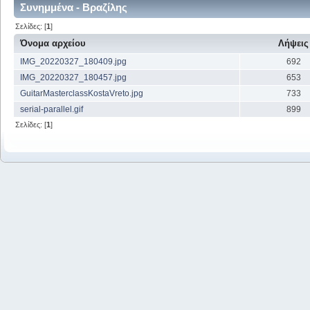
Συνημμένα - Βραζίλης
Σελίδες: [
1
]
Όνομα αρχείου
Λήψεις
IMG_20220327_180409.jpg
692
IMG_20220327_180457.jpg
653
GuitarMasterclassKostaVreto.jpg
733
serial-parallel.gif
899
Σελίδες: [
1
]