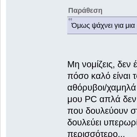
Παράθεση
Όμως ψάχνει για μια
Μη νομίζεις, δεν 
πόσο καλό είναι 
αθόρυβοι/χαμηλά 
μου PC απλά δεν 
που δουλεύουν στ
δουλεύει υπερωρίε
περισσότερο...