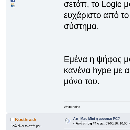
σετάπ, το Logic 
ευχάριστο από το
σύστημα.
Εμένα η ψήφος μο
κανένα hype με αυ
μόνο του.
White noise
Απ: Mac Mini ή μουσικό PC?
Kosthrash
«
Απάντηση #4 στις:
09/03/16, 10:03 »
Εδώ είναι το σπίτι μου