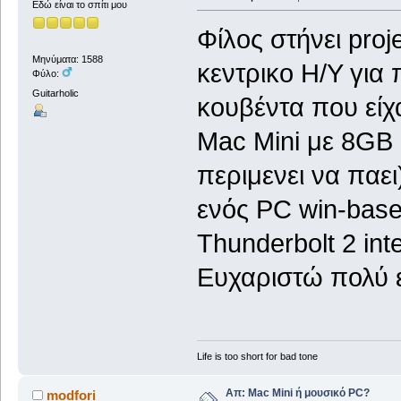
Εδώ είναι το σπίτι μου
Φίλος στήνει proj
Μηνύματα: 1588
κεντρικο Η/Υ για
Φύλο:
Guitarholic
κουβέντα που είχ
Mac Mini με 8GB
περιμενει να παει
ενός PC win-base
Thunderbolt 2 inte
Ευχαριστώ πολύ 
Life is too short for bad tone
Απ: Mac Mini ή μουσικό PC?
modfori