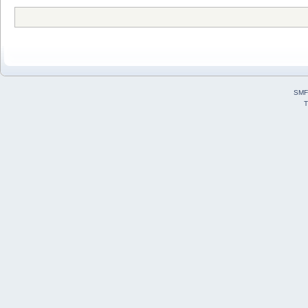
SMF
T