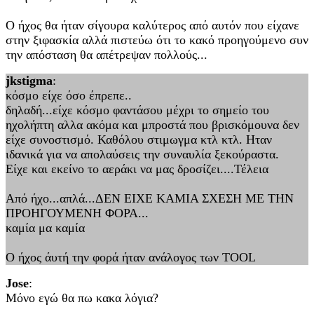
Ο ήχος θα ήταν σίγουρα καλύτερος από αυτόν που είχανε
στην ξιφασκία αλλά πιστεύω ότι το κακό προηγούμενο συν
την απόσταση θα απέτρεψαν πολλούς...
jkstigma
:
κόσμο είχε όσο έπρεπε..
δηλαδή...είχε κόσμο φαντάσου μέχρι το σημείο του
ηχολήπτη αλλα ακόμα και μπροστά που βρισκόμουνα δεν
είχε συνοστισμό. Καθόλου στιμωγμα κτλ κτλ. Ηταν
ιδανικά για να απολαύσεις την συναυλία ξεκούραστα.
Είχε και εκείνο το αεράκι να μας δροσίζει....Τέλεια
Από ήχο...απλά...ΔΕΝ ΕΙΧΕ ΚΑΜΙΑ ΣΧΕΣΗ ΜΕ ΤΗΝ
ΠΡΟΗΓΟΥΜΕΝΗ ΦΟΡΑ...
καμία μα καμία
Ο ήχος άυτή την φορά ήταν ανάλογος των TOOL
Jose
:
Μόνο εγώ θα πω κακα λόγια?