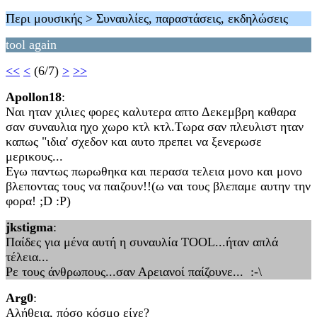
Περι μουσικής > Συναυλίες, παραστάσεις, εκδηλώσεις
tool again
<<
<
(6/7)
>
>>
Apollon18
:
Ναι ηταν χιλιες φορες καλυτερα απτο Δεκεμβρη καθαρα
σαν συναυλια ηχο χωρο κτλ κτλ.Τωρα σαν πλευλιστ ηταν
καπως "ιδια' σχεδον και αυτο πρεπει να ξενερωσε
μερικους...
Εγω παντως πωρωθηκα και περασα τελεια μονο και μονο
βλεποντας τους να παιζουν!!(ω ναι τους βλεπαμε αυτην την
φορα! ;D :P)
jkstigma
:
Παίδες για μένα αυτή η συναυλία ΤΟΟL...ήταν απλά
τέλεια...
Ρε τους άνθρωπους...σαν Αρειανοί παίζουνε... :-\
Arg0
:
Αλήθεια, πόσο κόσμο είχε?