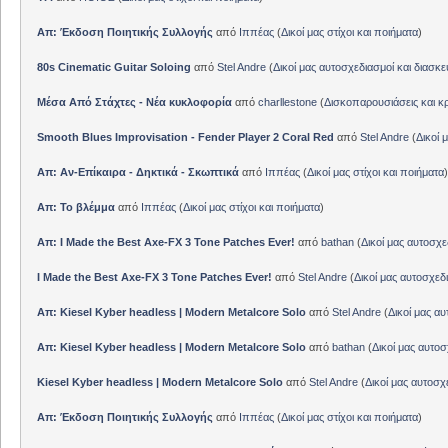
Απ: Έκδοση Ποιητικής Συλλογής
από
Ιππέας
(
Δικοί μας στίχοι και ποιήματα
)
80s Cinematic Guitar Soloing
από
Stel Andre
(
Δικοί μας αυτοσχεδιασμοί και διασκε
Μέσα Από Στάχτες - Νέα κυκλοφορία
από
charllestone
(
Δισκοπαρουσιάσεις και κρ
Smooth Blues Improvisation - Fender Player 2 Coral Red
από
Stel Andre
(
Δικοί 
Απ: Αν-Επίκαιρα - Δηκτικά - Σκωπτικά
από
Ιππέας
(
Δικοί μας στίχοι και ποιήματα
)
Απ: Το βλέμμα
από
Ιππέας
(
Δικοί μας στίχοι και ποιήματα
)
Απ: I Made the Best Axe-FX 3 Tone Patches Ever!
από
bathan
(
Δικοί μας αυτοσχε
I Made the Best Axe-FX 3 Tone Patches Ever!
από
Stel Andre
(
Δικοί μας αυτοσχεδ
Απ: Kiesel Kyber headless | Modern Metalcore Solo
από
Stel Andre
(
Δικοί μας αυ
Απ: Kiesel Kyber headless | Modern Metalcore Solo
από
bathan
(
Δικοί μας αυτοσ
Kiesel Kyber headless | Modern Metalcore Solo
από
Stel Andre
(
Δικοί μας αυτοσχ
Απ: Έκδοση Ποιητικής Συλλογής
από
Ιππέας
(
Δικοί μας στίχοι και ποιήματα
)