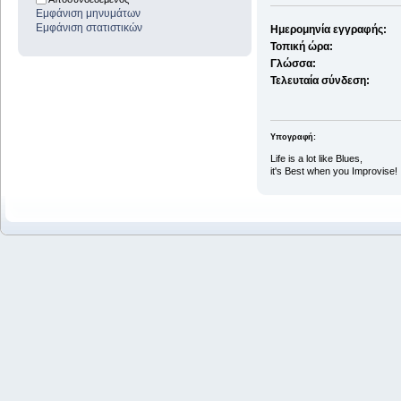
Εμφάνιση μηνυμάτων
Εμφάνιση στατιστικών
Ημερομηνία εγγραφής:
Τοπική ώρα:
Γλώσσα:
Τελευταία σύνδεση:
Υπογραφή:
Life is a lot like Blues,
it's Best when you Improvise!