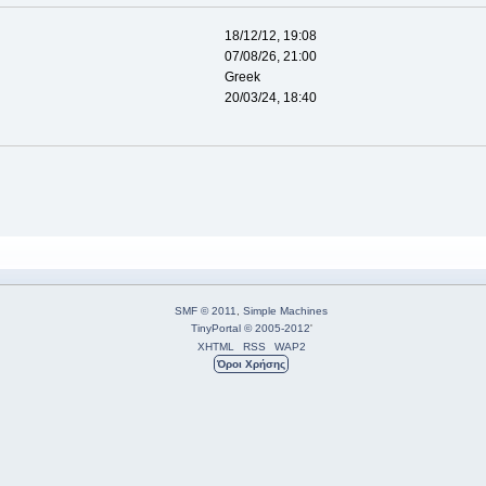
18/12/12, 19:08
07/08/26, 21:00
Greek
20/03/24, 18:40
SMF © 2011
,
Simple Machines
TinyPortal
© 2005-2012
'
XHTML
RSS
WAP2
Όροι Χρήσης