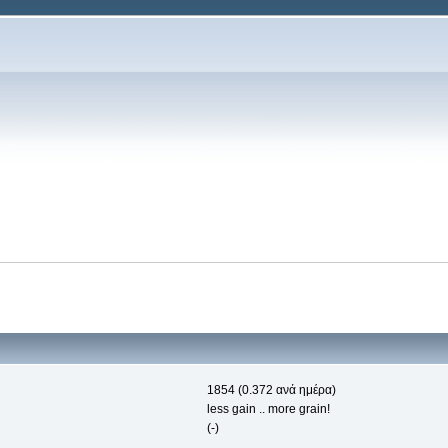
1854 (0.372 ανά ημέρα)
less gain .. more grain!
(-)