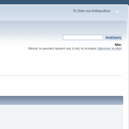
Το Στέκι των Κιθαρωδών
Νέα:
Χάσατε το μουσικό όργανό σας ή σας το έκλεψαν;
Δηλώστε το εδώ!