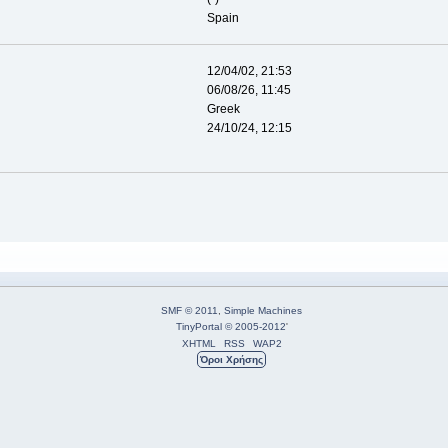
Spain
12/04/02, 21:53
06/08/26, 11:45
Greek
24/10/24, 12:15
SMF © 2011
,
Simple Machines
TinyPortal
© 2005-2012
'
XHTML
RSS
WAP2
Όροι Χρήσης