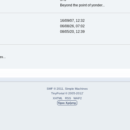
Beyond the point of yonder...
16/09/07, 12:32
06/08/26, 07:02
08/05/20, 12:39
es...
SMF © 2011
,
Simple Machines
TinyPortal
© 2005-2012
'
XHTML
RSS
WAP2
Όροι Χρήσης