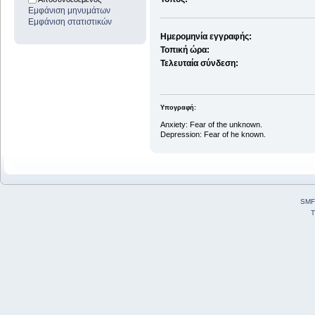
Εμφάνιση μηνυμάτων
Εμφάνιση στατιστικών
Ημερομηνία εγγραφής:
Τοπική ώρα:
Τελευταία σύνδεση:
Υπογραφή:
Anxiety: Fear of the unknown.
Depression: Fear of he known.
SMF
T