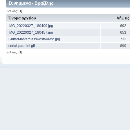
Συνημμένα - Βραζίλης
Σελίδες: [
1
]
Όνομα αρχείου
Λήψεις
IMG_20220327_180409.jpg
692
IMG_20220327_180457.jpg
653
GuitarMasterclassKostaVreto.jpg
732
serial-parallel.gif
899
Σελίδες: [
1
]