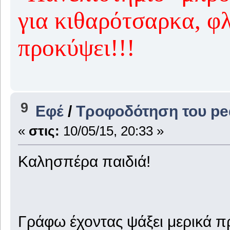
για κιθαρότσαρκα, φλ
προκύψει!!!
9
Εφέ
/
Τροφοδότηση του ped
«
στις:
10/05/15, 20:33 »
Καλησπέρα παιδιά!
Γράφω έχοντας ψάξει μερικά πρ