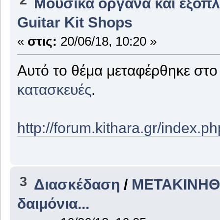
Μουσικά όργανα και εξοπ
Guitar Kit Shops
«
στις:
20/06/18, 10:20 »
Αυτό το θέμα μεταφέρθηκε στ
κατασκευές
.
http://forum.kithara.gr/index.
3
Διασκέδαση
/
ΜΕΤΑΚΙΝΗΘΗ
δαιμόνια...