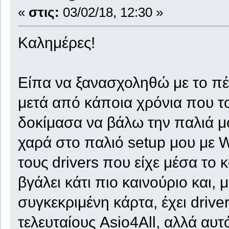
«
στις:
03/02/18, 12:30 »
Καλημέρες!
Είπα να ξανασχοληθώ με το πέ
μετά από κάποια χρόνια που τ
δοκίμασα να βάλω την παλιά μ
χαρά στο παλιό setup μου με 
τους drivers που είχε μέσα το κο
βγάλει κάτι πιο καινούριο και, μ
συγκεκριμένη κάρτα, έχει driv
τελευταίους Asio4All, αλλά αυτό