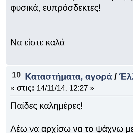
φυσικά, ευπρόσδεκτες!
Να είστε καλά
10
Καταστήματα, αγορά
/
Έλ
«
στις:
14/11/14, 12:27 »
Παίδες καλημέρες!
Λέω να αρχίσω να το ψάχνω με 