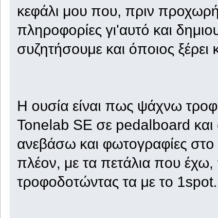
κεφάλι μου που, πριν προχωρή
πληροφορίες γι'αυτό και δημιο
συζητήσουμε και όποιος ξέρει 
Η ουσία είναι πως ψάχνω τροφο
Tonelab SE σε pedalboard και
ανεβάσω και φωτογραφίες στο α
πλέον, με τα πετάλια που έχω
τροφοδοτώντας τα με το 1spot.