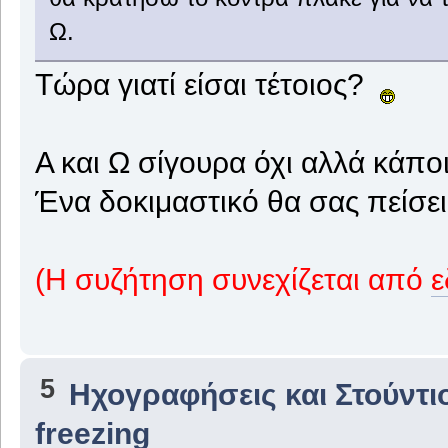
Ω.
Τώρα γιατί είσαι τέτοιος?
Α και Ω σίγουρα όχι αλλά κάπο
Ένα δοκιμαστικό θα σας πείσει
(Η συζήτηση συνεχίζεται από
5
Ηχογραφήσεις και Στούντι
freezing