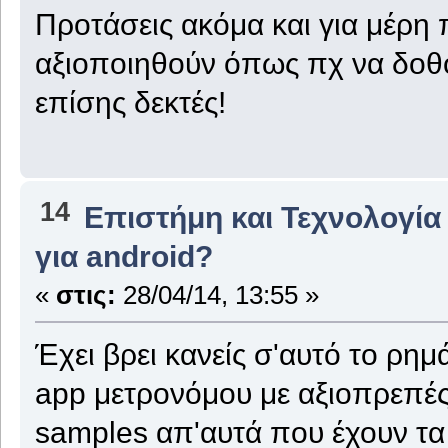
Προτάσεις ακόμα και για μέρ
αξιοποιηθούν όπως πχ να δοθ
επίσης δεκτές!
14
Επιστήμη και Τεχνολογία
για android?
«
στις:
28/04/14, 13:55 »
Έχει βρει κανείς σ'αυτό το ρημ
app μετρονόμου με αξιοπρεπές
samples απ'αυτά που έχουν τ