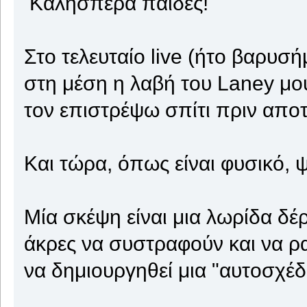
Καλησπέρα παίδες!
Στο τελευταίο live (ήτο βαρυ
στη μέση η λαβή του Laney μο
τον επιστρέψω σπίτι πριν αποτ
Και τώρα, όπως είναι φυσικό, 
Μία σκέψη είναι μια λωρίδα δέ
άκρες να συστραφούν και να ρ
να δημιουργηθεί μια "αυτοσχέδ