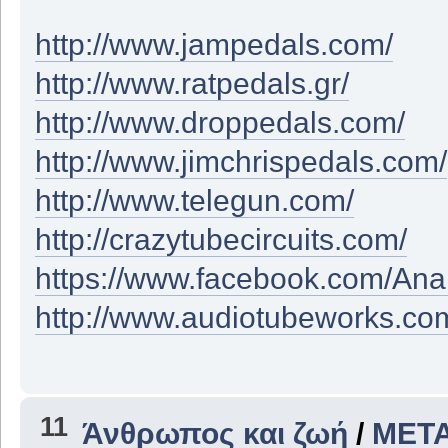
http://www.jampedals.com/
http://www.ratpedals.gr/
http://www.droppedals.com/
http://www.jimchrispedals.com/
http://www.telegun.com/
http://crazytubecircuits.com/
https://www.facebook.com/An
http://www.audiotubeworks.co
11
Άνθρωπος και ζωή
/
ΜΕΤΑ