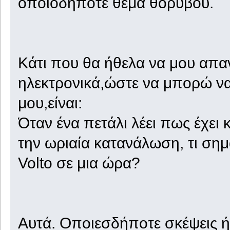
οποιοδήποτε θέμα θορύβου.
Κάτι που θα ήθελα να μου απαν
ηλεκτρονικά,ώστε να μπορώ να
μου,είναι:
Όταν ένα πετάλι λέει πως έχε
την ωριαία κατανάλωση, τι ση
Volto σε μια ώρα?
Αυτά. Οποιεσδήποτε σκέψεις ή