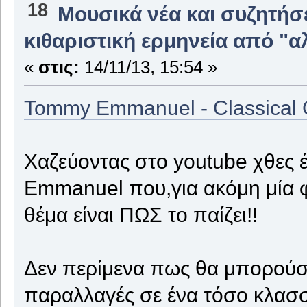
18
Μουσικά νέα και συζητήσ
κιθαριστική ερμηνεία από "α
«
στις:
14/11/13, 15:54 »
Tommy Emmanuel - Classical G
Χαζεύοντας στο youtube χθες 
Emmanuel που,για ακόμη μία φο
θέμα είναι ΠΩΣ το παίζει!!
Δεν περίμενα πως θα μπορούσα
παραλλαγές σε ένα τόσο κλασσι