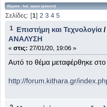
Θέματα - hot_sauce (φλουτσ)
Σελίδες: [
1
]
2
3
4
5
1
Επιστήμη και Τεχνολογία
ΑΝΑΛΥΣΗ
«
στις:
27/01/20, 19:06 »
Αυτό το θέμα μεταφέρθηκε στ
http://forum.kithara.gr/index.
2