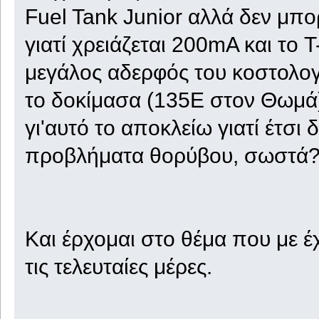
Fuel Tank Junior αλλά δεν μπ
γιατί χρειάζεται 200mA και το 
μεγάλος αδερφός του κοστολογ
το δοκίμασα (135Ε στον Θωμά) 
γι'αυτό το αποκλείω γιατί έτσι
προβλήματα θορύβου, σωστά
Και έρχομαι στο θέμα που με έχ
τις τελευταίες μέρες.