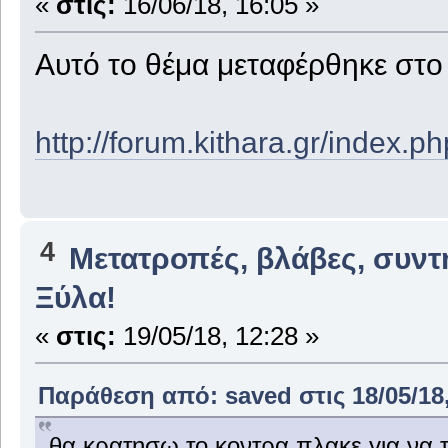
«
στις:
16/06/18, 16:05 »
Αυτό το θέμα μεταφέρθηκε στ
http://forum.kithara.gr/index.
4
Μετατροπές, βλάβες, συντ
Ξύλα!
«
στις:
19/05/18, 12:28 »
Παράθεση από: saved στις 18/05/18,
θα κρατησω το κοντρα πλακε για να τσ