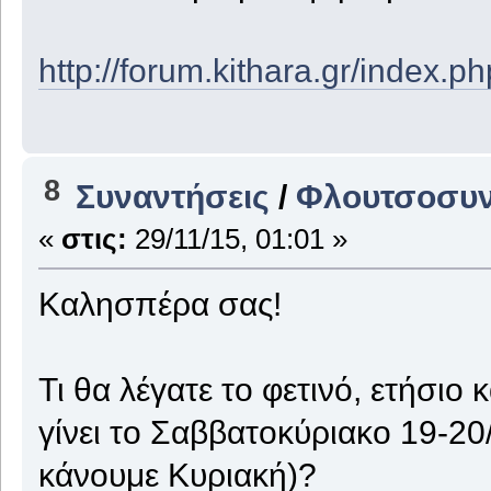
http://forum.kithara.gr/index.
8
Συναντήσεις
/
Φλουτσοσυν
«
στις:
29/11/15, 01:01 »
Καλησπέρα σας!
Τι θα λέγατε το φετινό, ετήσιο
γίνει το Σαββατοκύριακο 19-20
κάνουμε Κυριακή)?