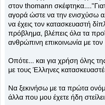
στον thomann σκέφτηκα...."Γιατ
αγορά ώστε να την ενισχύσω α
να έχεις τον κατασκευαστή δί
πρόβλημα, βλέπεις όλα τα προϊ
ανθρώπινη επικοινωνία με τον
Οπότε... και για χρήση όλης τη
με τους Έλληνες κατασκευαστέ
Να ξεκινήσω με τα πρώτα ονόμ
άλλα που μου έχετε ήδη στείλει