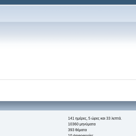
141 ημέρες, 5 ώρες και 33 λεπτά.
10360 μηνύματα
393 θέματα
10 ψηφοφορίες