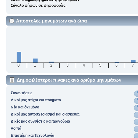
Σύνολο ψήφων σε ψηφοφορίες:
Αποστολές μηνυμάτων ανά ώρα
0
1
2
3
4
5
6
7
Δημοφιλέστεροι πίνακες ανά αριθμό μηνυμάτων
Συναντήσεις
Δικοί μας στίχοι και ποιήματα
Νέα και όχι μόνο
Δικοί μας αυτοσχεδιασμοί και διασκευές
Δικές μας συνθέσεις και τραγούδια
Λοιπά
Επιστήμη και Τεχνολογία