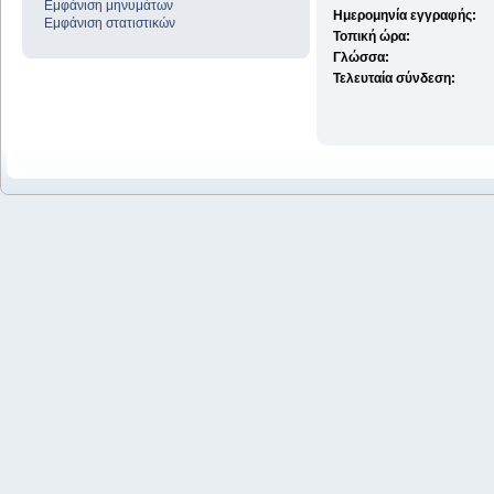
Εμφάνιση μηνυμάτων
Ημερομηνία εγγραφής:
Εμφάνιση στατιστικών
Τοπική ώρα:
Γλώσσα:
Τελευταία σύνδεση: