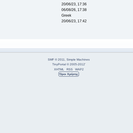
20/06/23, 17:36
06/08/26, 17:38
Greek
20/06/23, 17:42
SMF © 2011
,
Simple Machines
TinyPortal
© 2005-2012
'
XHTML
RSS
WAP2
Όροι Χρήσης