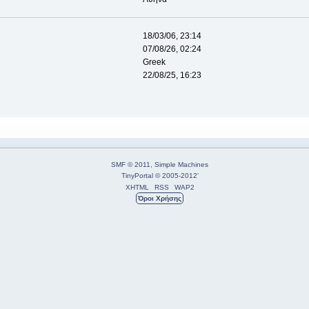
18/03/06, 23:14
07/08/26, 02:24
Greek
22/08/25, 16:23
SMF © 2011
,
Simple Machines
TinyPortal
© 2005-2012
'
XHTML
RSS
WAP2
Όροι Χρήσης