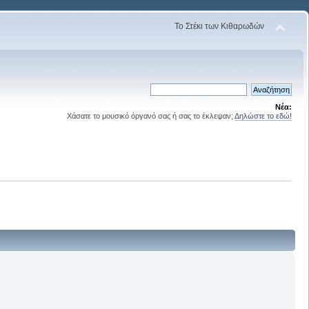
Το Στέκι των Κιθαρωδών
Νέα:
Χάσατε το μουσικό όργανό σας ή σας το έκλεψαν;
Δηλώστε το εδώ!