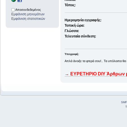
Τόπος:
Αποσυνδεδεμένος
Εμφάνιση μηνυμάτων
Εμφάνιση στατιστικών
Ημερομηνία εγγραφής:
Τοπική ώρα:
Γλώσσα:
Τελευταία σύνδεση:
Υπογραφή:
Απλά άνοιξε τα φτερά σου!.. Τα υπόλοιπα θα
→ ΕΥΡΕΤΗΡΙΟ DIY Άρθρων μο
SMF
T