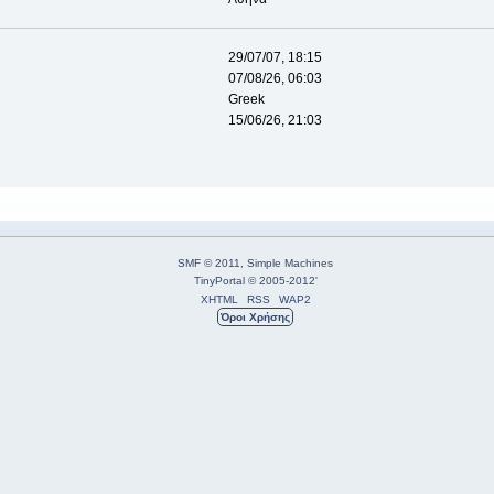
29/07/07, 18:15
07/08/26, 06:03
Greek
15/06/26, 21:03
SMF © 2011
,
Simple Machines
TinyPortal
© 2005-2012
'
XHTML
RSS
WAP2
Όροι Χρήσης