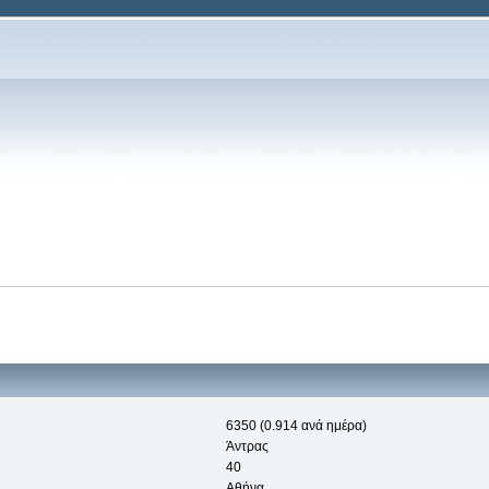
6350 (0.914 ανά ημέρα)
Άντρας
40
Αθήνα