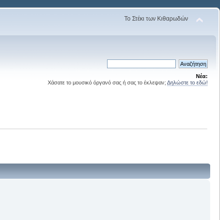
Το Στέκι των Κιθαρωδών
Νέα:
Χάσατε το μουσικό όργανό σας ή σας το έκλεψαν;
Δηλώστε το εδώ!