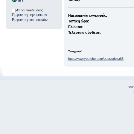
Αποσυνδεδεμένος
Εμφάνιση μηνυμάτων
Ημερομηνία εγγραφής:
Εμφάνιση στατιστικών
Τοπική ώρα:
Γλώσσα:
Τελευταία σύνδεση:
Υπογραφή:
http://www.youtube.com/user/sdelta66
SMF
T