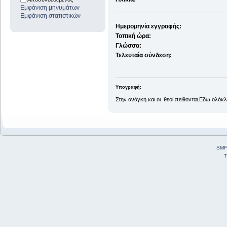
Εμφάνιση μηνυμάτων
Εμφάνιση στατιστικών
Ημερομηνία εγγραφής:
Τοπική ώρα:
Γλώσσα:
Τελευταία σύνδεση:
Υπογραφή:
Στην ανάγκη και οι θεοί πείθονται.Εδω ολόκλ
SMF
T