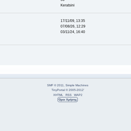
Keratsini
17/11/09, 13:35
07/08/26, 12:29
03/11/24, 16:40
SMF © 2011
,
Simple Machines
TinyPortal
© 2005-2012
'
XHTML
RSS
WAP2
Όροι Χρήσης