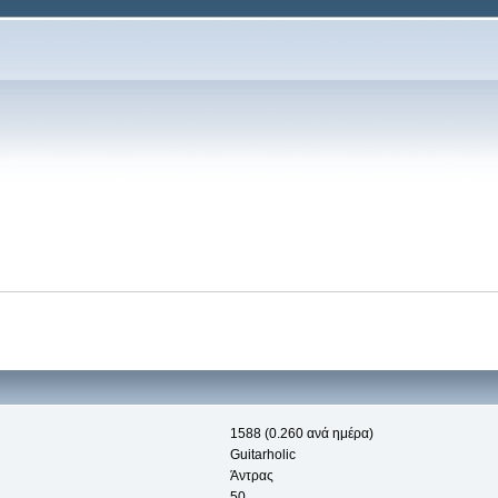
1588 (0.260 ανά ημέρα)
Guitarholic
Άντρας
50