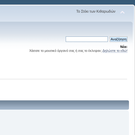
Το Στέκι των Κιθαρωδών
Νέα:
Χάσατε το μουσικό όργανό σας ή σας το έκλεψαν;
Δηλώστε το εδώ!